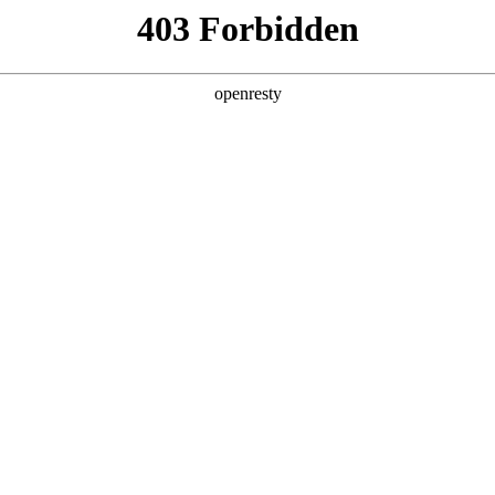
产品及服务
行业解决方案
合作伙伴
投资者关系