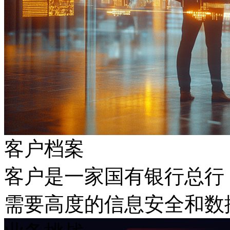
客户档案
客户是一家国有银行总行
需要高度的信息安全和数