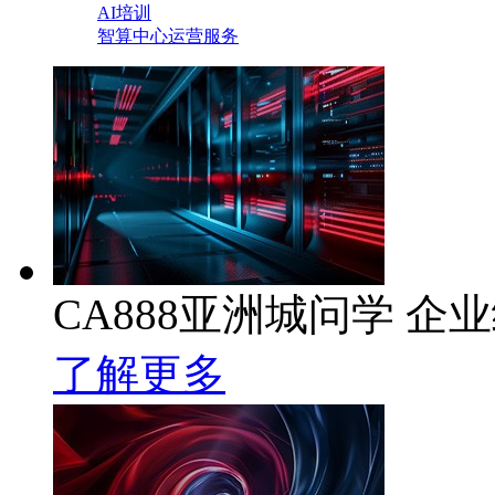
AI培训
智算中心运营服务
CA888亚洲城问学 企业
了解更多