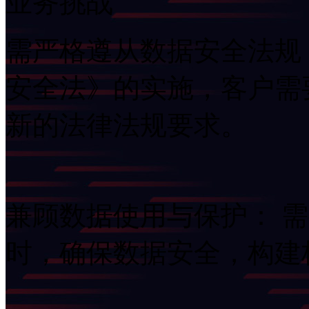
业务挑战
需严格遵从数据安全法规
安全法》的实施，客
新的法律法规要求。
兼顾数据使用与保护：
时，确保数据安全，