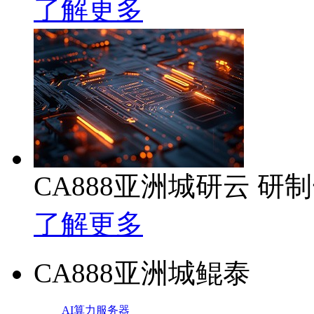
了解更多
CA888亚洲城研云 
了解更多
CA888亚洲城鲲泰
AI算力服务器