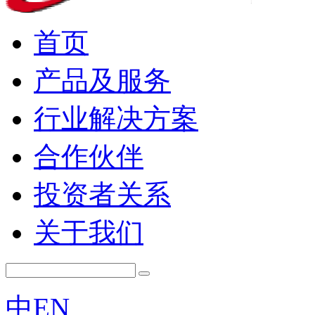
首页
产品及服务
行业解决方案
合作伙伴
投资者关系
关于我们
中
EN